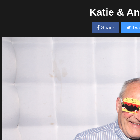
Katie & A
Share
Twe